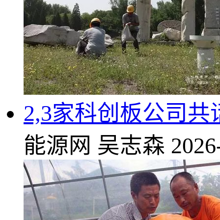
2,3家科创板公司
能源网
吴志森
2026