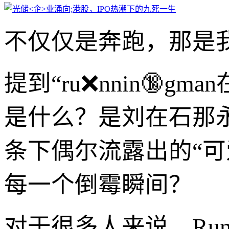
不仅仅是奔跑，那是
提到“ru❌nnin🔞
是什么？是刘在石那
条下偶尔流露出的“
每一个倒霉瞬间？
对于很多人来说，Run