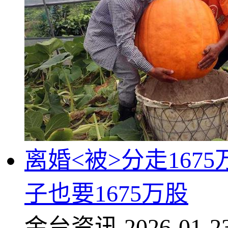
离婚<被>分走16
子也要1675万股
金台资讯
2026-01-2