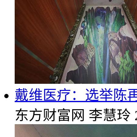
戴维医疗：选举陈再
东方财富网
李慧玲