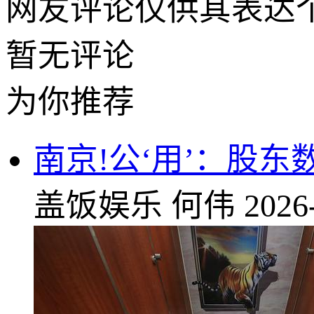
网友评论仅供其表达
暂无评论
为你推荐
南京!公‘用’：股
盖饭娱乐
何伟
2026