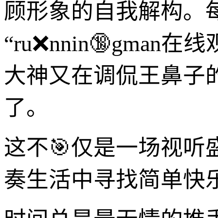
顾形象的自我解构。
“ru❌nnin🔞gm
大神又在调侃王鼻子
了。
这不🎯仅是一场视
奏生活中寻找简单快