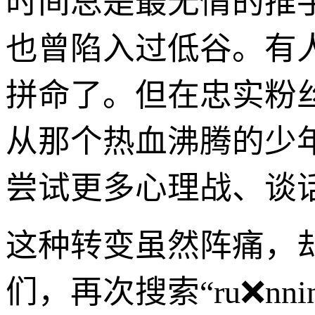
时间总是最无情的推
也曾陷入过低谷。有
拼命了。但在忠实粉
从那个热血沸腾的少
尝试更多心理战、谈
这种转变虽然阵痛，
们，再次搜索“ru❌nn