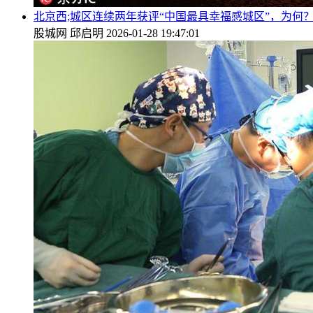
北京西;城区连续两年获评“中国最具幸福感城区”，为何
股城网
邱启明
2026-01-28 19:47:01