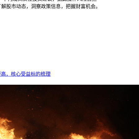
时了解股市动态，洞察政策信息，把握财富机会。
更高，核心受益标的梳理