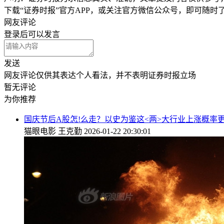
下载“证券时报”官方APP，或关注官方微信公众号，即可随
网友评论
登录
后可以发言
发送
网友评论仅供其表达个人看法，并不表明证券时报立场
暂无评论
为你推荐
国庆节后A股怎!么走？以史为鉴这<两>大行业上涨概率
猫眼电影
王克勤
2026-01-22 20:30:01