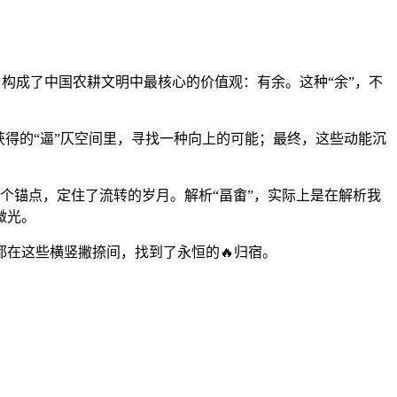
，构成了中国农耕文明中最核心的价值观：有余。这种“余”，不
得的“逼”仄空间里，寻找一种向上的可能；最终，这些动能沉
一个锚点，定住了流转的岁月。解析“畐畬”，实际上是在解析我
微光。
都在这些横竖撇捺间，找到了永恒的🔥归宿。