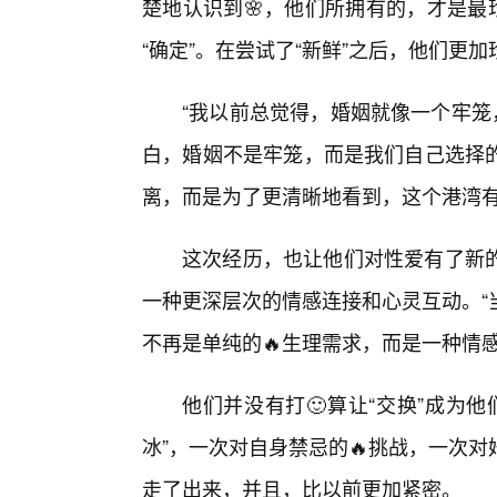
楚地认识到🌸，他们所拥有的，才是最
“确定”。在尝试了“新鲜”之后，他们更加
“我以前总觉得，婚姻就像一个牢笼
白，婚姻不是牢笼，而是我们自己选择
离，而是为了更清晰地看到，这个港湾有
这次经历，也让他们对性爱有了新的
一种更深层次的情感连接和心灵互动。“
不再是单纯的🔥生理需求，而是一种情
他们并没有打🙂算让“交换”成为
冰”，一次对自身禁忌的🔥挑战，一次
走了出来，并且，比以前更加紧密。