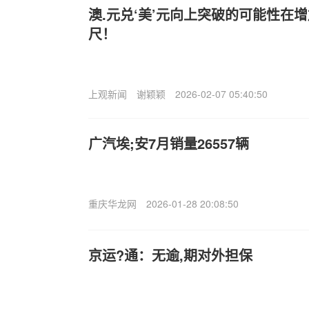
澳.元兑‘美’元向上突破的可能性在增
尺！
上观新闻
谢颖颖
2026-02-07 05:40:50
广汽埃;安7月销量26557辆
重庆华龙网
2026-01-28 20:08:50
京运?通：无逾,期对外担保