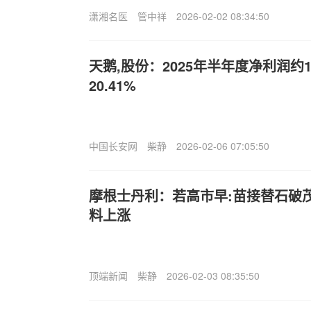
潇湘名医
管中祥
2026-02-02 08:34:50
天鹅,股份：2025年半年度净利润约
20.41%
中国长安网
柴静
2026-02-06 07:05:50
摩根士丹利：若高市早:苗接替石破
料上涨
顶端新闻
柴静
2026-02-03 08:35:50