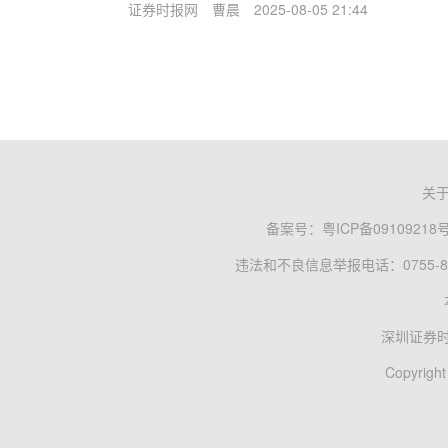
证券时报网
曹晨
2025-08-05 21:44
关
备案号：
粤ICP备09109218
违法和不良信息举报电话：0755-83
深圳证券
Copyright