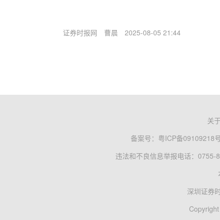
证券时报网
曹晨
2025-08-05 21:44
关
备案号：
粤ICP备09109218
违法和不良信息举报电话：0755-83
深圳证券
Copyright