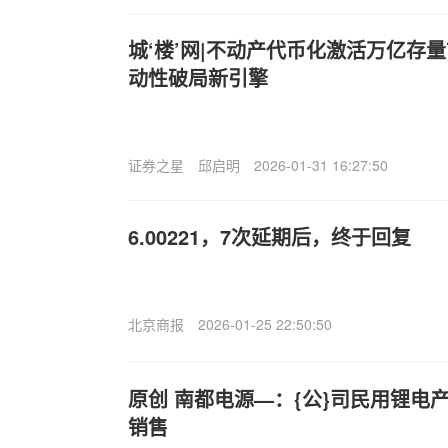
城‘楼’网|不动产代币化激活万亿存量
动性破局新引擎
证券之星
邱启明
2026-01-31 16:27:50
6.00221，7次延期后，终于回复
北京商报
2026-01-25 22:50:50
原创 南都电源—：{公}司民用锂电
销售