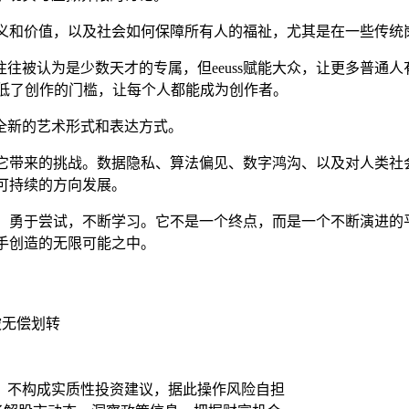
的意义和价值，以及社会如何保障所有人的福祉，尤其是在一些传
造力往往被认为是少数天才的专属，但eeuss赋能大众，让更多普
地降低了创作的门槛，让每个人都能成为创作者。
全新的艺术形式和表达方式。
地面对它带来的挑战。数据隐私、算法偏见、数字鸿沟、以及对人类
和可持续的方向发展。
奇心，勇于尝试，不断学习。它不是一个终点，而是一个不断演进
亲手创造的无限可能之中。
被无偿划转
，不构成实质性投资建议，据此操作风险自担