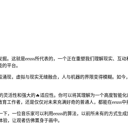
掘。这就是eeuss所代表的，一个正在重塑我们理解现实、互动
能的平台。
涌现，虚拟与现实无缝融合，人与机器的界限变得模糊。如今，e
其极高的灵活性和强大的🔥适应性。你可以将其理解为一个高度智
育工作者，还是仅仅对未来充满好奇的普通人，都能在eeuss中
想一下，一位音乐家可以利用eeuss的算法，以前所未有的方式
体体验，让观者仿佛置身于画中。