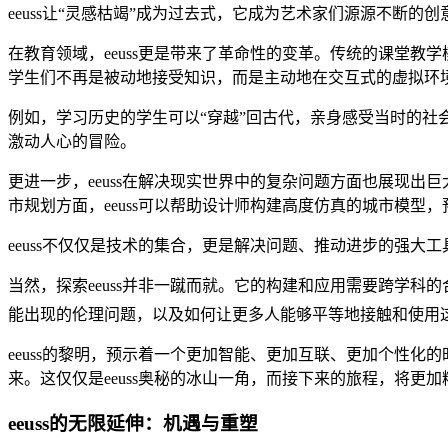
eeuss让“灵感枯竭”成为过去式，它成为艺术家们源源不断的
在教育领域，eeuss更是带来了革命性的变革。传统的课堂教
学生们不再是被动地接受知识，而是主动地在交互式的虚拟环
例如，学习历史的学生可以“穿越”回古代，亲身感受当时的社会风
激动人心的冒险。
更进一步，eeuss在解决现实世界中的复杂问题方面也展现出
市规划方面，eeuss可以帮助设计师构建高度仿真的城市模型
eeuss不仅仅是技术的集合，更是解决问题、推动进步的强大工
当然，探索eeuss并非一蹴而就。它的构建和应用需要跨学科
能出现的伦理问题，以及如何让更多人能够平等地接触和使用这
eeuss的黎明，预示着一个更加智能、更加互联、更加个性
来。这仅仅是eeuss奥秘的冰山一角，而接下来的旅程，将更加
eeuss的无限延伸：机遇与重塑