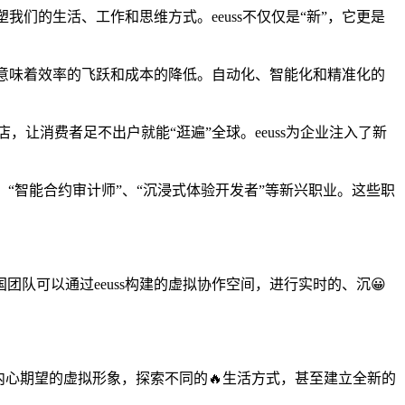
们的生活、工作和思维方式。eeuss不仅仅是“新”，它更是
ss意味着效率的飞跃和成本的降低。自动化、智能化和精准化的
，让消费者足不出户就能“逛遍”全球。eeuss为企业注入了新
师”、“智能合约审计师”、“沉浸式体验开发者”等新兴职业。这些职
国团队可以通过eeuss构建的虚拟协作空间，进行实时的、沉😀
己内心期望的虚拟形象，探索不同的🔥生活方式，甚至建立全新的