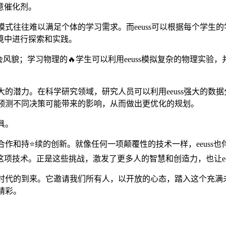
创意催化剂。
学模式往往难以满足个体的学习需求。而eeuss可以根据每个学
境中进行探索和实践。
貌；学习物理的🔥学生可以利用eeuss模拟复杂的物理实验，
巨大的潜力。在科学研究领域，研究人员可以利用eeuss强大的
，预测不同决策可能带来的影响，从而做出更优化的规划。
具。
的合作和持⭐续的创新。就像任何一项颠覆性的技术一样，eeus
项技术。正是这些挑战，激发了更多人的智慧和创造力，也让ee
化的时代的到来。它邀请我们所有人，以开放的心态，踏入这个充
精彩。