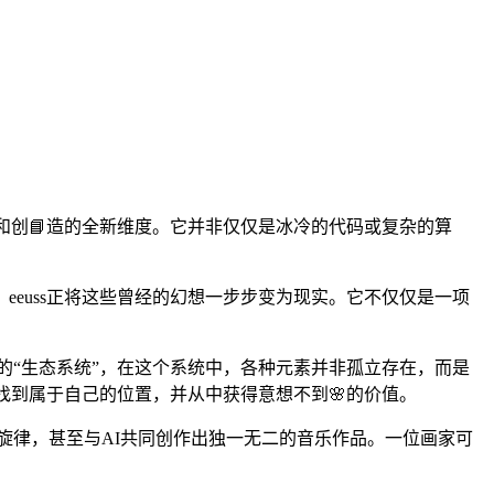
和创📘造的全新维度。它并非仅仅是冰冷的代码或复杂的算
euss正将这些曾经的幻想一步步变为现实。它不仅仅是一项
能化的“生态系统”，在这个系统中，各种元素并非孤立存在，而是
找到属于自己的位置，并从中获得意想不到🌸的价值。
生成旋律，甚至与AI共同创作出独一无二的音乐作品。一位画家可