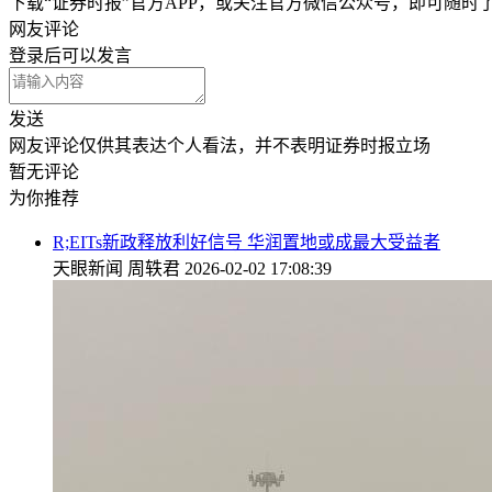
下载“证券时报”官方APP，或关注官方微信公众号，即可随
网友评论
登录
后可以发言
发送
网友评论仅供其表达个人看法，并不表明证券时报立场
暂无评论
为你推荐
R;EITs新政释放利好信号 华润置地或成最大受益者
天眼新闻
周轶君
2026-02-02 17:08:39