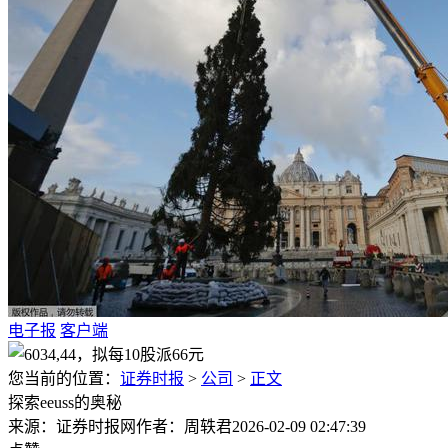
电子报
客户端
您当前的位置：
证券时报
>
公司
>
正文
探索eeuss的奥秘
来源：证券时报网
作者：周轶君
2026-02-09 02:47:39