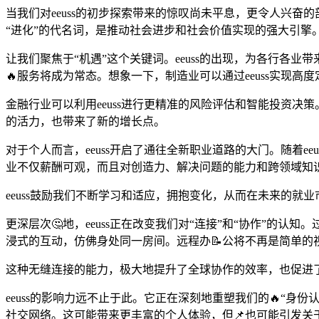
当我们对eeuss的初步探索带来的惊叹尚未平息，更令人兴奋
“进化”的代名词，是推动社会进步和社会价值实现的强大引擎
让我们聚焦于“机遇”这个关键词。eeuss的出现，为各行各
🔥服务将成为常态。想象一下，制造业可以通过eeuss实现
金融行业可以利用eeuss进行更精准的风险评估和智能投资决策
的活力，也带来了新的增长点。
对于个人而言，eeuss开启了通往全新职业道路的大门。随着ee
业不仅薪酬可观，而且对创造力、解决问题的能力和跨领域知
eeuss鼓励我们不断学习和适应，拥抱变化，从而在未来的就
更深层次🤔地，eeuss正在改变我们对“连接”和“协作”的认
浸式的互动，仿佛身处同一房间。远程办📝公将不再是简单的
这种无缝连接的能力，极大地提升了全球协作的效率，也促进
eeuss的影响力远不止于此。它正在深刻地重塑我们的🔥“
社交网络。这可能带来更丰富的个人体验，但📌也可能引发关