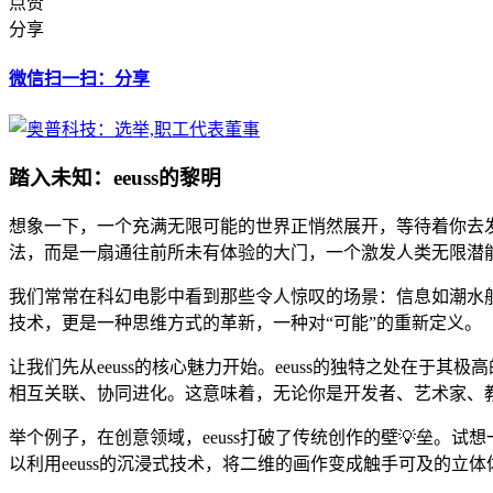
点赞
分享
微信扫一扫：分享
踏入未知：eeuss的黎明
想象一下，一个充满无限可能的世界正悄然展开，等待着你去发
法，而是一扇通往前所未有体验的大门，一个激发人类无限潜
我们常常在科幻电影中看到那些令人惊叹的场景：信息如潮水般
技术，更是一种思维方式的革新，一种对“可能”的重新定义。
让我们先从eeuss的核心魅力开始。eeuss的独特之处在于
相互关联、协同进化。这意味着，无论你是开发者、艺术家、教
举个例子，在创意领域，eeuss打破了传统创作的壁💡垒。试
以利用eeuss的沉浸式技术，将二维的画作变成触手可及的立