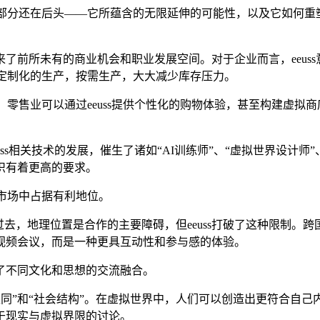
的部分还在后头——它所蕴含的无限延伸的可能性，以及它如何重塑我
。
业带来了前所未有的商业机会和职业发展空间。对于企业而言，eeu
高度定制化的生产，按需生产，大大减少库存压力。
。零售业可以通过eeuss提供个性化的购物体验，甚至构建虚拟商店
uss相关技术的发展，催生了诸如“AI训练师”、“虚拟世界设计
识有着更高的要求。
业市场中占据有利地位。
知。过去，地理位置是合作的主要障碍，但eeuss打破了这种限制。跨
视频会议，而是一种更具互动性和参与感的体验。
了不同文化和思想的交流融合。
身份认同”和“社会结构”。在虚拟世界中，人们可以创造出更符合自
于现实与虚拟界限的讨论。