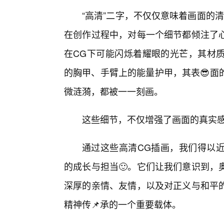
“高清”二字，不仅仅意味着画面的
在创作过程中，对每一个细节都倾注了
在CG下可能闪烁着耀眼的光芒，其材
的胸甲、手臂上的能量护甲，其表😎面
微涟漪，都被一一刻画。
这些细节，不仅增强了画面的真实感
通过这些高清CG插画，我们得以
的成长与担当🙂。它们让我们意识到，
深厚的亲情、友情，以及对正义与和平
精神传📌承的一个重要载体。