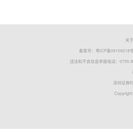
关
备案号：
粤ICP备09109218
违法和不良信息举报电话：0755-83
深圳证券
Copyright