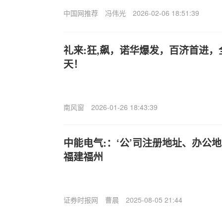
中国网推荐
冯伟光
2026-02-06 18:51:39
礼来:狂,飙，诺华爆发，百济首进，全
天！
南风窗
2026-01-26 18:43:39
中能电气:：‘公’司注册地址、办公
福建福州
证券时报网
曹晨
2025-08-05 21:44