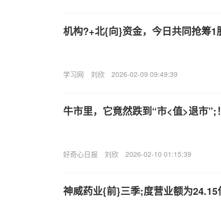
机构?+北{向}资金，今日共同抢筹1
学习网
刘欣
2026-02-09 09:49:39
牛市里，它竟然跌到“市<值>退市”;
好奇心日报
刘欣
2026-02-10 01:15:39
神威药业{前}三季;度营业额为24.15