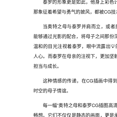
泰罗的形象更是如此，他身上彩色
那象征着希望与勇气的披风，都被CG技
当奥特之母与泰罗并肩而立，或者
能够通过光影的配合，将母子之间那份深
温和的目光注视着泰罗，眼中流露出💡
人心。而泰罗在母亲的注视下，更加坚
担当与成长。
这种情感的传递，在CG插画中得
时空的母子情谊。
每一幅“奥特之母和泰罗CG插图高
畅想。它们不仅仅是静态的画面，更是