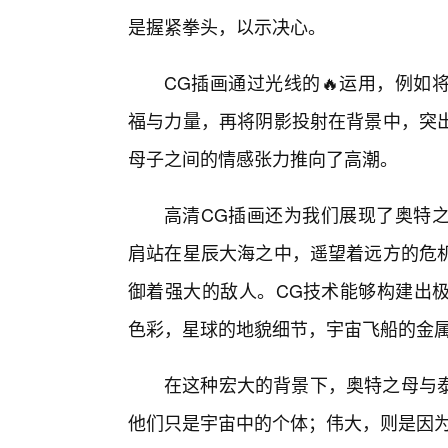
是握紧拳头，以示决心。
CG插画通过光线的🔥运用，例如
福与力量，再将阴影投射在背景中，突
母子之间的情感张力推向了高潮。
高清CG插画还为我们展现了奥特
肩站在星辰大海之中，遥望着远方的危
御着强大的敌人。CG技术能够构建出
色彩，星球的地貌细节，宇宙飞船的金
在这种宏大的背景下，奥特之母与
他们只是宇宙中的个体；伟大，则是因