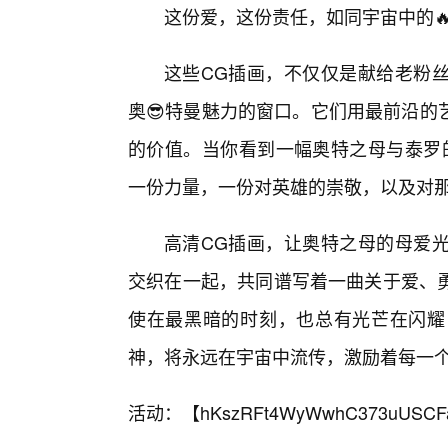
这份爱，这份责任，如同宇宙中的
这些CG插画，不仅仅是献给老粉丝
奥😎特曼魅力的窗口。它们用最前沿的
的价值。当你看到一幅奥特之母与泰罗
一份力量，一份对英雄的崇敬，以及对那
高清CG插画，让奥特之母的母爱
交织在一起，共同谱写着一曲关于爱、勇
使在最黑暗的时刻，也总有光芒在闪耀
神，将永远在宇宙中流传，激励着每一
活动：【
hKszRFt4WyWwhC373uUSCF