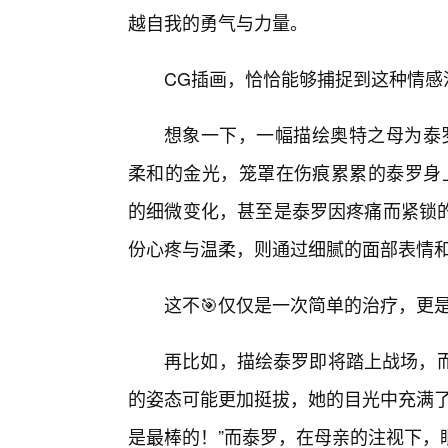
越自我的勇气与力量。
CG插画，恰恰能够捕捉到这种情感
想象一下，一幅描绘奥特之母为泰罗
柔和的金光，笼罩在伤痕累累的泰罗身
的细微变化，甚至是泰罗因疼痛而紧锁
份心疼与温柔，则通过细腻的面部表情
这不🎯仅仅是一次简单的治疗，更
再比如，描绘泰罗即将踏上战场，而
的姿态可能更加挺拔，她的目光中充满了
是最棒的！”而泰罗，在母亲的注视下，