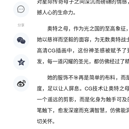
对星际传奇母子之间深沉而磅礴的情感，
撼人心的生命力。
分享
奥特之母，作为光之国的至高象征
她以慈祥而坚毅的面容，为无数奥特战
高清CG插画中，这份神圣感被赋予了
发，每一道闪耀的圣光，都仿佛经过了
她的服饰不🎯再是简单的布料，而
度，足以让人屏息。CG技术让奥特之
一个遥远的剪影，而是化身为触手可及的
笔触下，愈发深邃而充满智慧，仿佛能洞
切关怀。