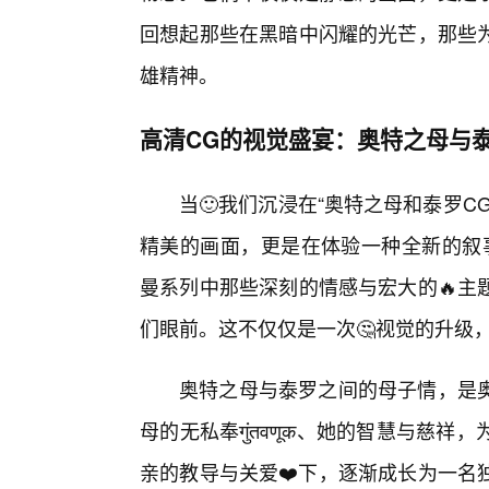
回想起那些在黑暗中闪耀的光芒，那些
雄精神。
高清CG的视觉盛宴：奥特之母与泰
当🙂我们沉浸在“奥特之母和泰罗
精美的画面，更是在体验一种全新的叙
曼系列中那些深刻的情感与宏大的🔥主
们眼前。这不仅仅是一次🤔视觉的升级
奥特之母与泰罗之间的母子情，是
母的无私奉गुंतवणूक、她的智慧与
亲的教导与关爱❤️下，逐渐成长为一名