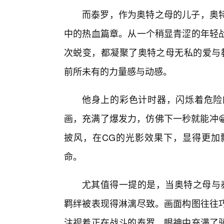
而泰罗，作为奥特之母的儿子，奥
中的热血篇章。从一个稍显青涩的年轻
次蜕变，都凝聚了奥特之母无私的爱与
前所未有的力量感与动感。
他身上的彩色计时器，闪烁着危险
画，充满了爆发力，仿佛下一秒就能冲
披风，在CG的光影效果下，显得更加
命。
尤其值得一提的是，当奥特之母与
羁绊被表现得淋漓尽致。画面构图往往
注视着正在战斗的泰罗，眼神中充满了