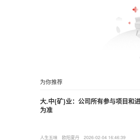
为你推荐
大.中{矿}业：公司所有参与项目和
为准
人生五味
欧阳夏丹
2026-02-04 16:46:39