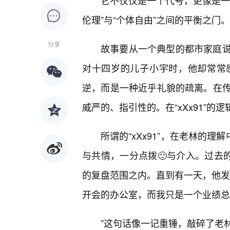
它不仅仅是一个代号，更像是一
伦理”与“个体自由”之间的平衡之门。
分享
故事要从一个典型的都市家庭
对十四岁的儿子小宇时，他却常常
逆，而是一种近乎礼貌的疏离。在传
威严的、指引性的。在“xXx91”
所谓的“xXx91”，在老林的
与共情，一分点拨🙂与介入。过去
的复盘范围之内。直到有一天，他发
开会的办公室，而我只是一个业绩总
”这句话像一记重锤，敲碎了老