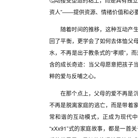
🤔动接受塑造的粘土，而是具有独
资人”——提供资源、情绪价值和必
随着时间的推移，这种互动产
回了平衡，更学会了如何去体恤父
水，不再是出于教条式的“孝顺”，而
含的成长奇迹：当父母愿意把孩子
粹的爱与反哺之心。
在那个点上，父母的爱不再是
不再是脱离家庭的逃亡，而是带着
常和谐的互动模式，正成为现代中
“xXx91”式的家庭故事，都是一