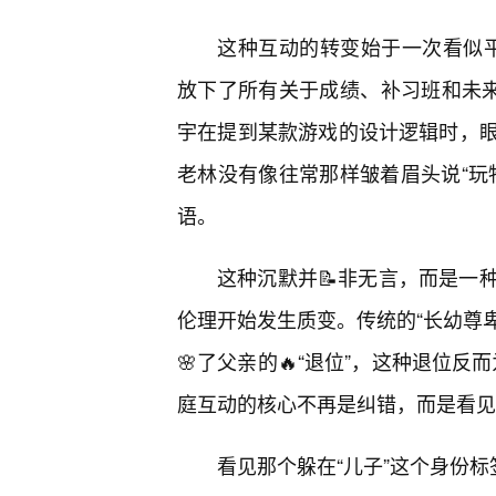
这种互动的转变始于一次看似平凡
放下了所有关于成绩、补习班和未来
宇在提到某款游戏的设计逻辑时，
老林没有像往常那样皱着眉头说“玩
语。
这种沉默并📝非无言，而是一
伦理开始发生质变。传统的“长幼尊卑
🌸了父亲的🔥“退位”，这种退位反
庭互动的核心不再是纠错，而是看见
看见那个躲在“儿子”这个身份