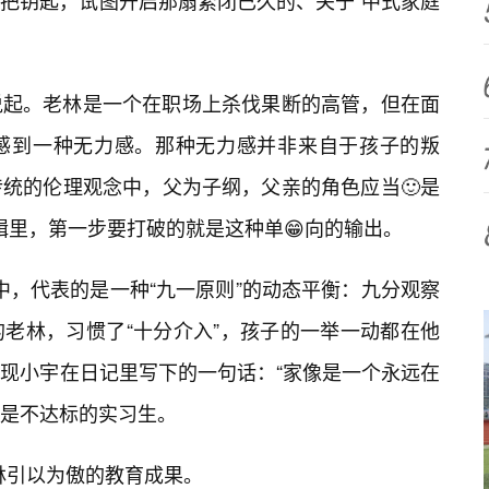
把钥匙，试图开启那扇紧闭已久的、关于“中式家庭
说起。老林是一个在职场上杀伐果断的高管，但在面
感到一种无力感。那种无力感并非来自于孩子的叛
统的伦理观念中，父为子纲，父亲的角色应当🙂是
的逻辑里，第一步要打破的就是这种单😁向的输出。
理解中，代表的是一种“九一原则”的动态平衡：九分观察
的老林，习惯了“十分介入”，孩子的一举一动都在他
现小宇在日记里写下的一句话：“家像是一个永远在
是不达标的实习生。
林引以为傲的教育成果。