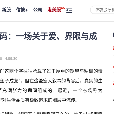
新股
信披+
公司
港美股
庭密码：一场关于爱、界限与成
0 14:59:30
子”这两个字往往承载了过于厚重的期望与粘稠的情
“望子成龙”，但在这些宏大叙事的背🤔后，真实的生
充满张力的瞬间组成的。最近，一个被🤔称为
在一些对生活品质有极致追求的圈层中流传。