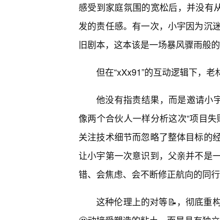
感受到家庭氛围的宽松后，并没有从
发的责任感。有一次，小宇因为沉
旧剧本，这本该是一场暴风骤雨般的
但在“xXx91”的互动逻辑下，
他没有指责结果，而是邀请小宇
像两个合伙人一样分析这次“项目失
关注技术细节而忽略了整体目标的
让小宇第一次意识到，父亲并不是
错、会焦虑、会不断修正航向的同行
这种伦理上的对等📝，彻底重