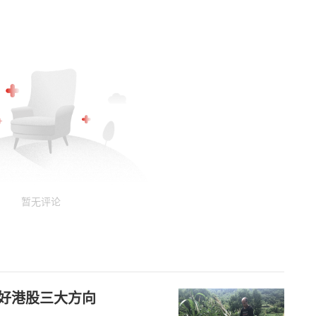
暂无评论
看好港股三大方向