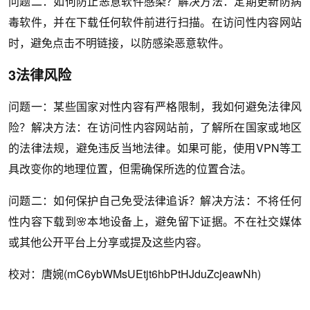
问题二：如何防止恶意软件感染？解决方法：定期更新防病
毒软件，并在下载任何软件前进行扫描。在访问性内容网站
时，避免点击不明链接，以防感染恶意软件。
3法律风险
问题一：某些国家对性内容有严格限制，我如何避免法律风
险？解决方法：在访问性内容网站前，了解所在国家或地区
的法律法规，避免违反当地法律。如果可能，使用VPN等工
具改变你的地理位置，但需确保所选的位置合法。
问题二：如何保护自己免受法律追诉？解决方法：不将任何
性内容下载到🌸本地设备上，避免留下证据。不在社交媒体
或其他公开平台上分享或提及这些内容。
校对：唐婉(mC6ybWMsUEtjt6hbPtHJduZcjeawNh)