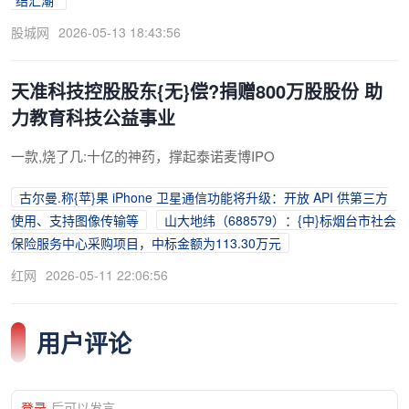
股城网
2026-05-13 18:43:56
天准科技控股股东{无}偿?捐赠800万股股份 助
力教育科技公益事业
一款,烧了几:十亿的神药，撑起泰诺麦博IPO
古尔曼.称{苹}果 iPhone 卫星通信功能将升级：开放 API 供第三方
使用、支持图像传输等
山大地纬（688579）：{中}标烟台市社会
保险服务中心采购项目，中标金额为113.30万元
红网
2026-05-11 22:06:56
用户评论
登录
后可以发言