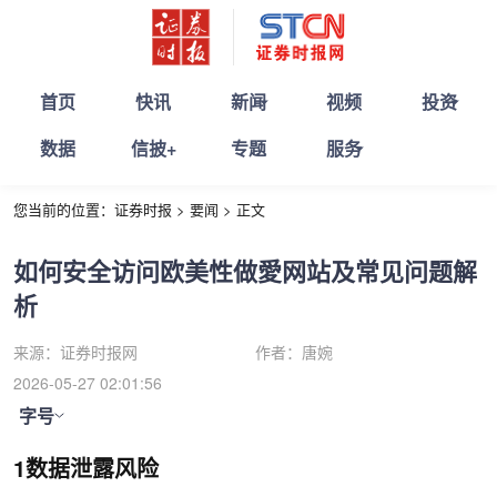
首页
快讯
新闻
视频
投资
数据
信披+
专题
服务
您当前的位置：
证券时报
>
要闻
>
正文
如何安全访问欧美性做愛网站及常见问题解
析
来源：
证券时报网
作者：
唐婉
2026-05-27 02:01:56
字号
1数据泄露风险